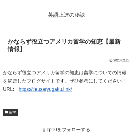
英語上達の秘訣
かならず役立つアメリカ留学の知恵【最新
情報】
2023.02.25
かならず役立つアメリカ留学の知恵は留学についての情報
を網羅したブログサイトです。ぜひ参考にしてください！
URL:
https://tieusaryugaku.link/
留学
gicp10をフォローする