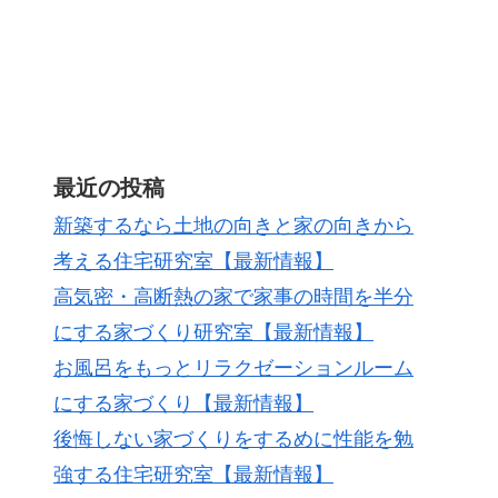
最近の投稿
新築するなら土地の向きと家の向きから
考える住宅研究室【最新情報】
高気密・高断熱の家で家事の時間を半分
にする家づくり研究室【最新情報】
お風呂をもっとリラクゼーションルーム
にする家づくり【最新情報】
後悔しない家づくりをするめに性能を勉
強する住宅研究室【最新情報】