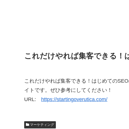
これだけやれば集客できる！は
これだけやれば集客できる！はじめてのSE
イトです。ぜひ参考にしてください！
URL:
https://startingoverutica.com/
マーケティング