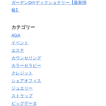
ガーデンDIYディクショナリー【最新情
報】
カテゴリー
AGA
イベント
エステ
カウンセリング
カラーセラピー
クレジット
シェアオフィス
ジュエリー
ストラップ
ビッグデータ