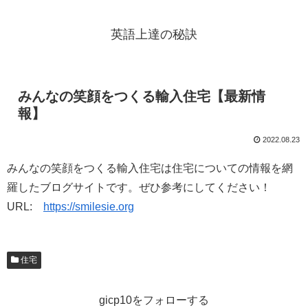
英語上達の秘訣
みんなの笑顔をつくる輸入住宅【最新情
報】
2022.08.23
みんなの笑顔をつくる輸入住宅は住宅についての情報を網
羅したブログサイトです。ぜひ参考にしてください！
URL:
https://smilesie.org
住宅
gicp10をフォローする