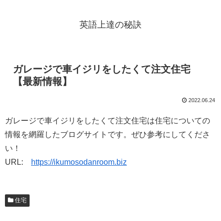
英語上達の秘訣
ガレージで車イジリをしたくて注文住宅
【最新情報】
2022.06.24
ガレージで車イジリをしたくて注文住宅は住宅についての
情報を網羅したブログサイトです。ぜひ参考にしてくださ
い！
URL:
https://ikumosodanroom.biz
住宅