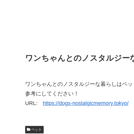
ワンちゃんとのノスタルジー
ワンちゃんとのノスタルジーな暮らしはペッ
参考にしてください！
URL:
https://dogs-nostalgicmemory.tokyo/
ペット