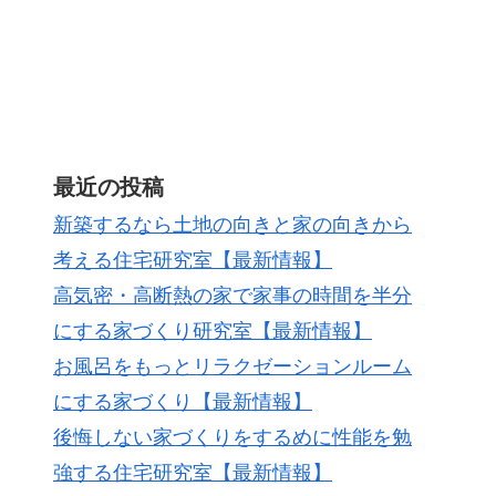
最近の投稿
新築するなら土地の向きと家の向きから
考える住宅研究室【最新情報】
高気密・高断熱の家で家事の時間を半分
にする家づくり研究室【最新情報】
お風呂をもっとリラクゼーションルーム
にする家づくり【最新情報】
後悔しない家づくりをするめに性能を勉
強する住宅研究室【最新情報】