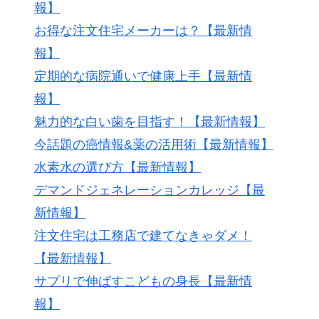
報】
お得な注文住宅メーカーは？【最新情
報】
定期的な病院通いで健康上手【最新情
報】
魅力的な白い歯を目指す！【最新情報】
今話題の癌情報&薬の活用術【最新情報】
水素水の選び方【最新情報】
デマンドジェネレーションカレッジ【最
新情報】
注文住宅は工務店で建てなきゃダメ！
【最新情報】
サプリで伸ばすこどもの身長【最新情
報】