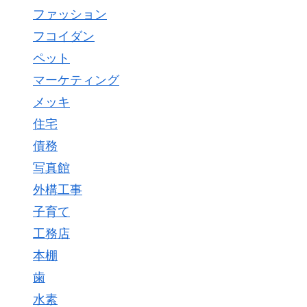
ファッション
フコイダン
ペット
マーケティング
メッキ
住宅
債務
写真館
外構工事
子育て
工務店
本棚
歯
水素