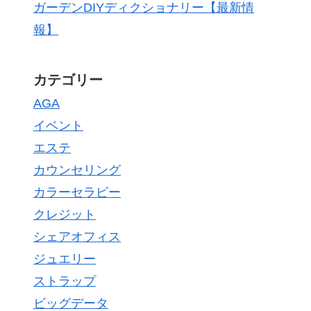
ガーデンDIYディクショナリー【最新情
報】
カテゴリー
AGA
イベント
エステ
カウンセリング
カラーセラピー
クレジット
シェアオフィス
ジュエリー
ストラップ
ビッグデータ