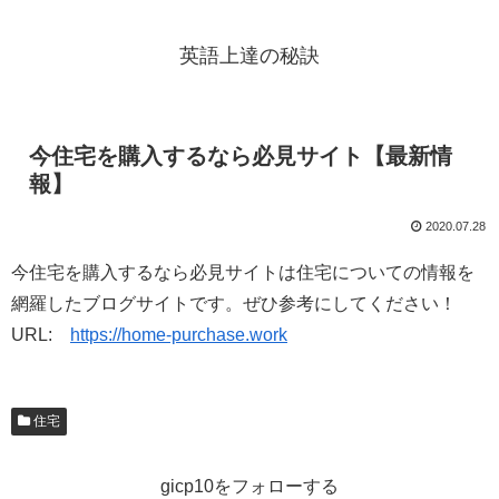
英語上達の秘訣
今住宅を購入するなら必見サイト【最新情
報】
2020.07.28
今住宅を購入するなら必見サイトは住宅についての情報を
網羅したブログサイトです。ぜひ参考にしてください！
URL:
https://home-purchase.work
住宅
gicp10をフォローする