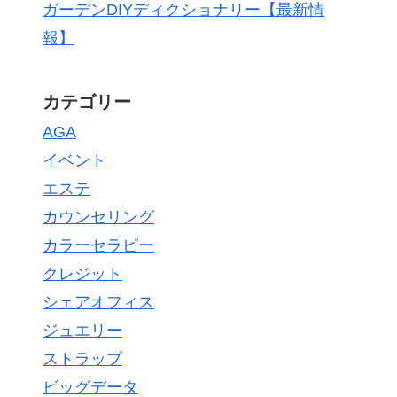
ガーデンDIYディクショナリー【最新情
報】
カテゴリー
AGA
イベント
エステ
カウンセリング
カラーセラピー
クレジット
シェアオフィス
ジュエリー
ストラップ
ビッグデータ