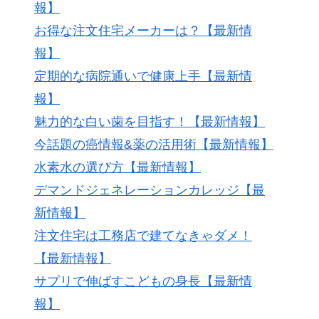
報】
お得な注文住宅メーカーは？【最新情
報】
定期的な病院通いで健康上手【最新情
報】
魅力的な白い歯を目指す！【最新情報】
今話題の癌情報&薬の活用術【最新情報】
水素水の選び方【最新情報】
デマンドジェネレーションカレッジ【最
新情報】
注文住宅は工務店で建てなきゃダメ！
【最新情報】
サプリで伸ばすこどもの身長【最新情
報】