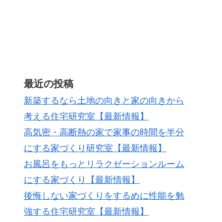
最近の投稿
新築するなら土地の向きと家の向きから
考える住宅研究室【最新情報】
高気密・高断熱の家で家事の時間を半分
にする家づくり研究室【最新情報】
お風呂をもっとリラクゼーションルーム
にする家づくり【最新情報】
後悔しない家づくりをするめに性能を勉
強する住宅研究室【最新情報】