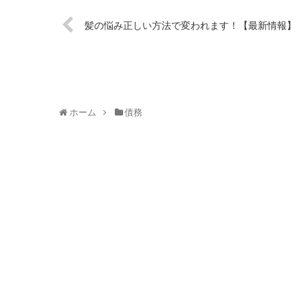
髪の悩み正しい方法で変われます！【最新情報】
ホーム
債務