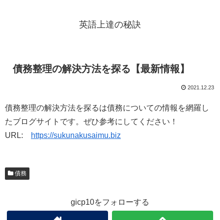
英語上達の秘訣
債務整理の解決方法を探る【最新情報】
2021.12.23
債務整理の解決方法を探るは債務についての情報を網羅し
たブログサイトです。ぜひ参考にしてください！
URL:
https://sukunakusaimu.biz
債務
gicp10をフォローする