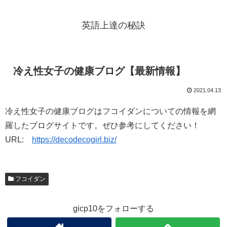
英語上達の秘訣
冷え性女子の健康ブログ【最新情報】
2021.04.13
冷え性女子の健康ブログはフコイダンについての情報を網
羅したブログサイトです。ぜひ参考にしてください！
URL:
https://decodecogirl.biz/
フコイダン
gicp10をフォローする