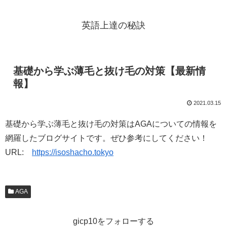
英語上達の秘訣
基礎から学ぶ薄毛と抜け毛の対策【最新情
報】
2021.03.15
基礎から学ぶ薄毛と抜け毛の対策はAGAについての情報を
網羅したブログサイトです。ぜひ参考にしてください！
URL:
https://isoshacho.tokyo
AGA
gicp10をフォローする