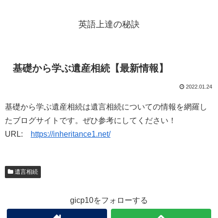
英語上達の秘訣
基礎から学ぶ遺産相続【最新情報】
2022.01.24
基礎から学ぶ遺産相続は遺言相続についての情報を網羅し
たブログサイトです。ぜひ参考にしてください！
URL:
https://inheritance1.net/
遺言相続
gicp10をフォローする