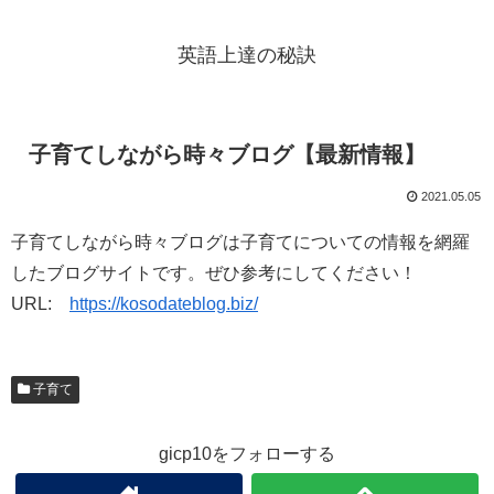
英語上達の秘訣
子育てしながら時々ブログ【最新情報】
2021.05.05
子育てしながら時々ブログは子育てについての情報を網羅
したブログサイトです。ぜひ参考にしてください！
URL:
https://kosodateblog.biz/
子育て
gicp10をフォローする