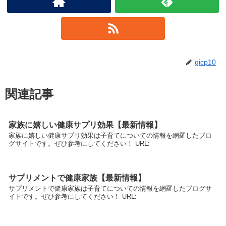
gicp10
関連記事
家族に嬉しい健康サプリ効果【最新情報】
家族に嬉しい健康サプリ効果は子育てについての情報を網羅したブロ
グサイトです。ぜひ参考にしてください！ URL:
サプリメントで健康家族【最新情報】
サプリメントで健康家族は子育てについての情報を網羅したブログサ
イトです。ぜひ参考にしてください！ URL: