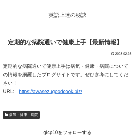
英語上達の秘訣
定期的な病院通いで健康上手【最新情報】
2023.02.16
定期的な病院通いで健康上手は病気・健康・病院について
の情報を網羅したブログサイトです。ぜひ参考にしてくだ
さい！
URL:
https://awasezugoodcook.biz/
病気・健康・病院
gicp10をフォローする