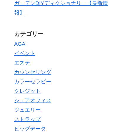
ガーデンDIYディクショナリー【最新情
報】
カテゴリー
AGA
イベント
エステ
カウンセリング
カラーセラピー
クレジット
シェアオフィス
ジュエリー
ストラップ
ビッグデータ