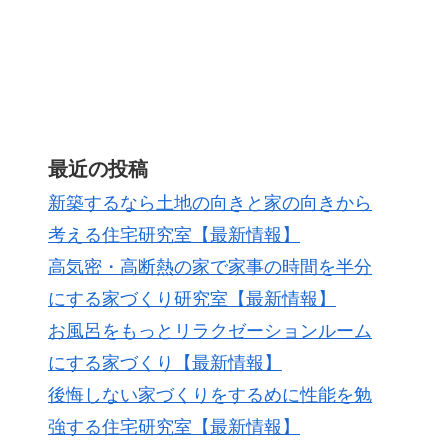
最近の投稿
新築するなら土地の向きと家の向きから
考える住宅研究室【最新情報】
高気密・高断熱の家で家事の時間を半分
にする家づくり研究室【最新情報】
お風呂をもっとリラクゼーションルーム
にする家づくり【最新情報】
後悔しない家づくりをするめに性能を勉
強する住宅研究室【最新情報】