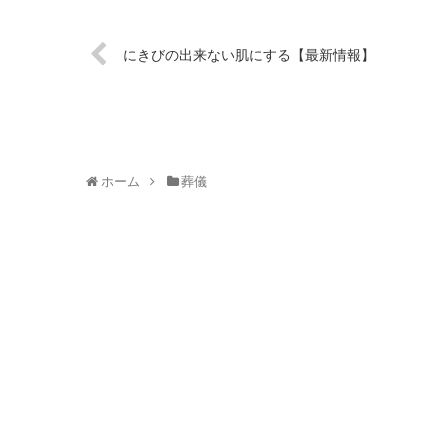
にきびの出来ない肌にする【最新情報】
ホーム
葬儀