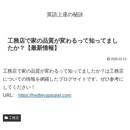
英語上達の秘訣
工務店で家の品質が変わるって知ってまし
たか？【最新情報】
2020.01.11
工務店で家の品質が変わるって知ってましたか？は工務店
についての情報を網羅したブログサイトです。ぜひ参考に
してください！
URL:
https://hedleyapparel.com
工務店