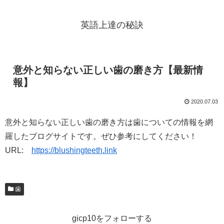
英語上達の秘訣
意外と知らない正しい歯の磨き方【最新情
報】
2020.07.03
意外と知らない正しい歯の磨き方は歯についての情報を網
羅したブログサイトです。ぜひ参考にしてください！
URL:
https://blushingteeth.link
歯
gicp10をフォローする