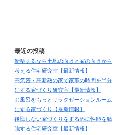
最近の投稿
新築するなら土地の向きと家の向きから
考える住宅研究室【最新情報】
高気密・高断熱の家で家事の時間を半分
にする家づくり研究室【最新情報】
お風呂をもっとリラクゼーションルーム
にする家づくり【最新情報】
後悔しない家づくりをするめに性能を勉
強する住宅研究室【最新情報】