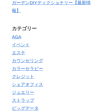
ガーデンDIYディクショナリー【最新情
報】
カテゴリー
AGA
イベント
エステ
カウンセリング
カラーセラピー
クレジット
シェアオフィス
ジュエリー
ストラップ
ビッグデータ