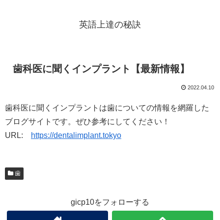
英語上達の秘訣
歯科医に聞くインプラント【最新情報】
2022.04.10
歯科医に聞くインプラントは歯についての情報を網羅した
ブログサイトです。ぜひ参考にしてください！
URL:
https://dentalimplant.tokyo
歯
gicp10をフォローする