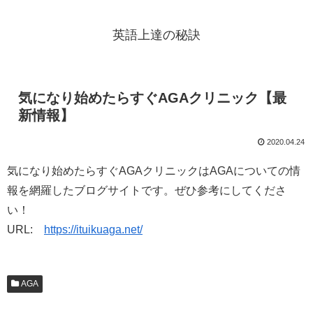
英語上達の秘訣
気になり始めたらすぐAGAクリニック【最
新情報】
2020.04.24
気になり始めたらすぐAGAクリニックはAGAについての情
報を網羅したブログサイトです。ぜひ参考にしてくださ
い！
URL:
https://ituikuaga.net/
AGA