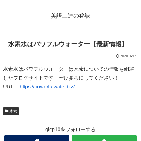
英語上達の秘訣
水素水はパワフルウォーター【最新情報】
2020.02.09
水素水はパワフルウォーターは水素についての情報を網羅
したブログサイトです。ぜひ参考にしてください！
URL:
https://powerfulwater.biz/
水素
gicp10をフォローする