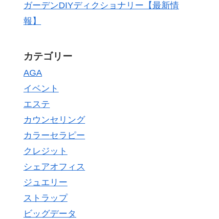
ガーデンDIYディクショナリー【最新情
報】
カテゴリー
AGA
イベント
エステ
カウンセリング
カラーセラピー
クレジット
シェアオフィス
ジュエリー
ストラップ
ビッグデータ