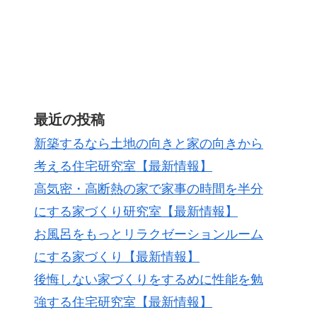
最近の投稿
新築するなら土地の向きと家の向きから
考える住宅研究室【最新情報】
高気密・高断熱の家で家事の時間を半分
にする家づくり研究室【最新情報】
お風呂をもっとリラクゼーションルーム
にする家づくり【最新情報】
後悔しない家づくりをするめに性能を勉
強する住宅研究室【最新情報】