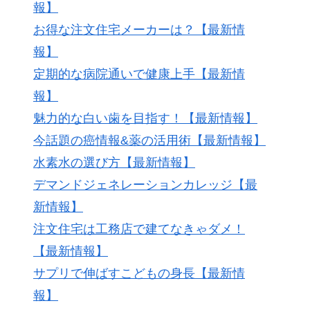
報】
お得な注文住宅メーカーは？【最新情
報】
定期的な病院通いで健康上手【最新情
報】
魅力的な白い歯を目指す！【最新情報】
今話題の癌情報&薬の活用術【最新情報】
水素水の選び方【最新情報】
デマンドジェネレーションカレッジ【最
新情報】
注文住宅は工務店で建てなきゃダメ！
【最新情報】
サプリで伸ばすこどもの身長【最新情
報】