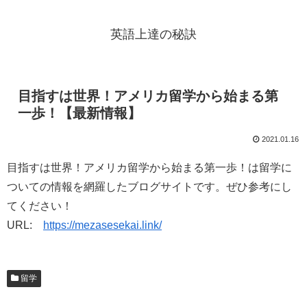
英語上達の秘訣
目指すは世界！アメリカ留学から始まる第
一歩！【最新情報】
2021.01.16
目指すは世界！アメリカ留学から始まる第一歩！は留学に
ついての情報を網羅したブログサイトです。ぜひ参考にし
てください！
URL:
https://mezasesekai.link/
留学