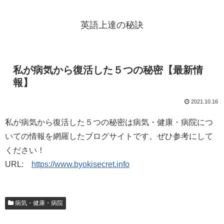
英語上達の秘訣
私が病気から復活した５つの秘密【最新情
報】
2021.10.16
私が病気から復活した５つの秘密は病気・健康・病院につ
いての情報を網羅したブログサイトです。ぜひ参考にして
ください！
URL:
https://www.byokisecret.info
病気・健康・病院