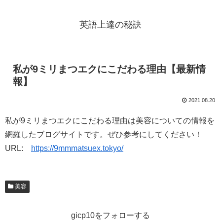
英語上達の秘訣
私が9ミリまつエクにこだわる理由【最新情
報】
2021.08.20
私が9ミリまつエクにこだわる理由は美容についての情報を
網羅したブログサイトです。ぜひ参考にしてください！
URL:
https://9mmmatsuex.tokyo/
美容
gicp10をフォローする