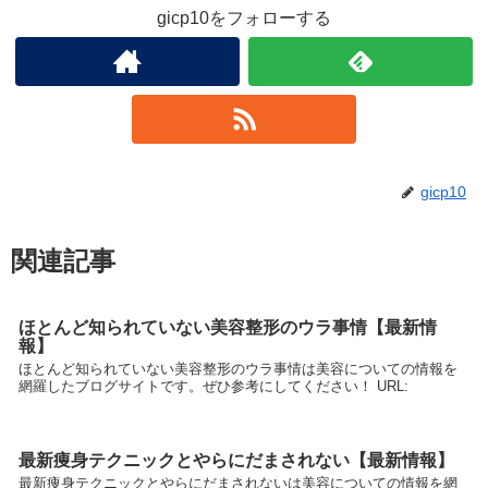
gicp10をフォローする
gicp10
関連記事
ほとんど知られていない美容整形のウラ事情【最新情
報】
ほとんど知られていない美容整形のウラ事情は美容についての情報を
網羅したブログサイトです。ぜひ参考にしてください！ URL:
最新痩身テクニックとやらにだまされない【最新情報】
最新痩身テクニックとやらにだまされないは美容についての情報を網