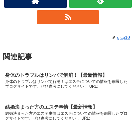
gicp10
関連記事
身体のトラブルはリンパで解消！【最新情報】
身体のトラブルはリンパで解消！はエステについての情報を網羅した
ブログサイトです。ぜひ参考にしてください！ URL:
結婚決まった方のエステ事情【最新情報】
結婚決まった方のエステ事情はエステについての情報を網羅したブロ
グサイトです。ぜひ参考にしてください！ URL: