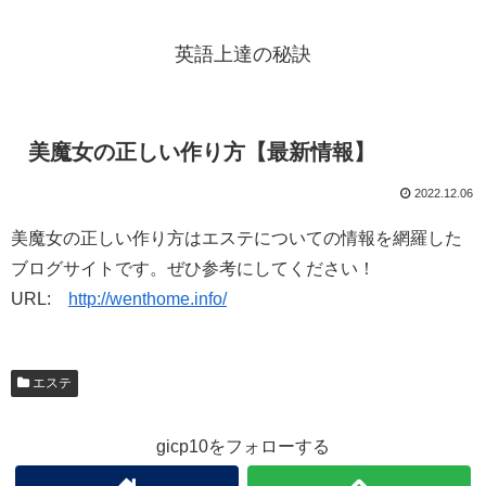
英語上達の秘訣
美魔女の正しい作り方【最新情報】
2022.12.06
美魔女の正しい作り方はエステについての情報を網羅した
ブログサイトです。ぜひ参考にしてください！
URL:
http://wenthome.info/
エステ
gicp10をフォローする