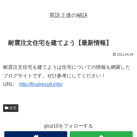
英語上達の秘訣
耐震注文住宅を建てよう【最新情報】
2021.04.29
耐震注文住宅を建てようは住宅についての情報を網羅した
ブログサイトです。ぜひ参考にしてください！
URL:
http://finalresult.info/
住宅
gicp10をフォローする