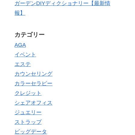
ガーデンDIYディクショナリー【最新情
報】
カテゴリー
AGA
イベント
エステ
カウンセリング
カラーセラピー
クレジット
シェアオフィス
ジュエリー
ストラップ
ビッグデータ