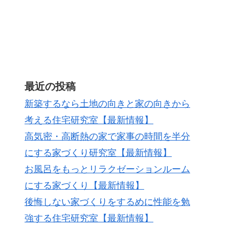
最近の投稿
新築するなら土地の向きと家の向きから
考える住宅研究室【最新情報】
高気密・高断熱の家で家事の時間を半分
にする家づくり研究室【最新情報】
お風呂をもっとリラクゼーションルーム
にする家づくり【最新情報】
後悔しない家づくりをするめに性能を勉
強する住宅研究室【最新情報】