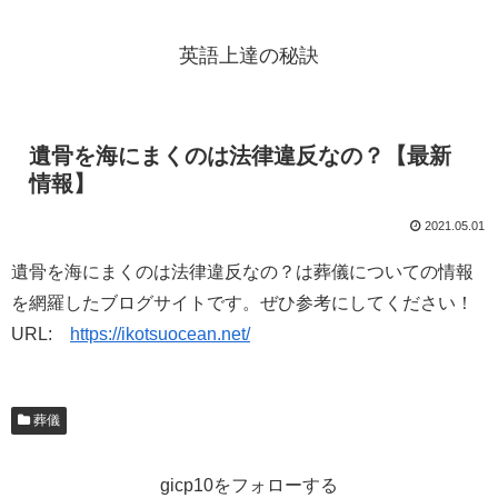
英語上達の秘訣
遺骨を海にまくのは法律違反なの？【最新
情報】
2021.05.01
遺骨を海にまくのは法律違反なの？は葬儀についての情報
を網羅したブログサイトです。ぜひ参考にしてください！
URL:
https://ikotsuocean.net/
葬儀
gicp10をフォローする