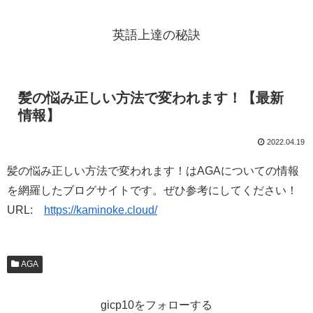
英語上達の秘訣
髪の悩み正しい方法で変われます！【最新
情報】
2022.04.19
髪の悩み正しい方法で変われます！はAGAについての情報
を網羅したブログサイトです。ぜひ参考にしてください！
URL:
https://kaminoke.cloud/
AGA
gicp10をフォローする