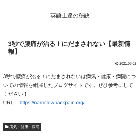
英語上達の秘訣
3秒で腰痛が治る！にだまされない【最新情
報】
2021.08.02
3秒で腰痛が治る！にだまされないは病気・健康・病院につ
いての情報を網羅したブログサイトです。ぜひ参考にして
ください！
URL:
https://namelowbackpain.org/
病気・健康・病院