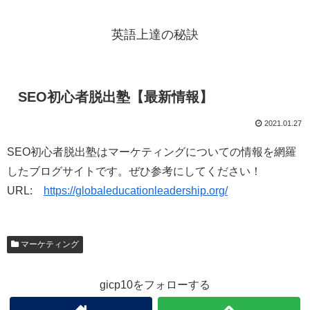
英語上達の秘訣
SEO初心者脱出塾【最新情報】
2021.01.27
SEO初心者脱出塾はマーケティングについての情報を網羅
したブログサイトです。ぜひ参考にしてください！
URL:
https://globaleducationleadership.org/
マーケティング
gicp10をフォローする